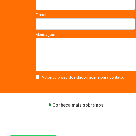
E-mail
Mensagem
Autorizo o uso dos dados acima para contato.
Conheça mais sobre nós