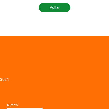
Voltar
-3021
Telefone