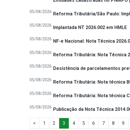
Entidades cadastradas no PNMPO p
05/08/2026
Reforma Tributária/São Paulo: Im
05/08/2026
Implantada NT 2026.002 em HMLE
05/08/2026
NF-e Nacional: Nota Técnica 2026.0
05/08/2026
Reforma Tributária: Nota Técnica 
05/08/2026
Desistência de parcelamentos prev
05/08/2026
Reforma Tributária: Nota técnica B
05/08/2026
Reforma Tributária: Nota técnica C
05/08/2026
Publicação da Nota Técnica 2014.0
<
1
2
3
4
5
6
7
8
9