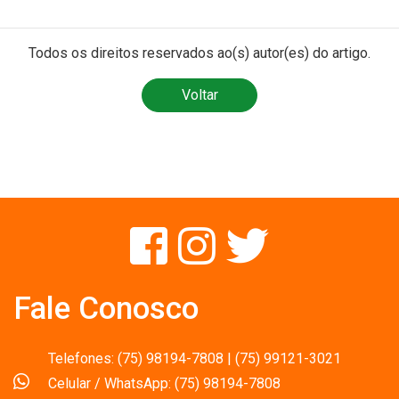
Todos os direitos reservados ao(s) autor(es) do artigo.
Voltar
Fale Conosco
Telefones: (75) 98194-7808 | (75) 99121-3021
Celular / WhatsApp: (75) 98194-7808