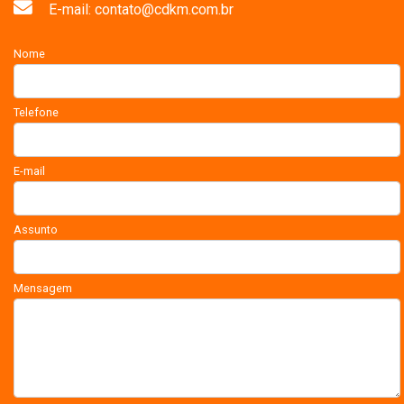
E-mail: contato@cdkm.com.br
Nome
Telefone
E-mail
Assunto
Mensagem