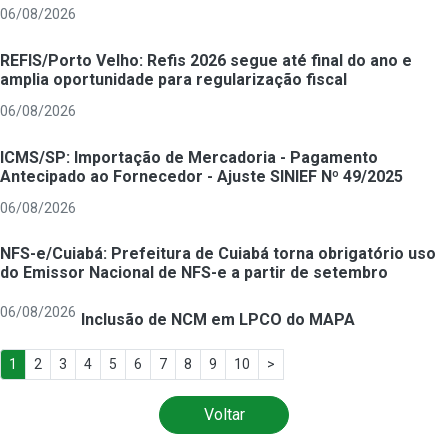
06/08/2026
REFIS/Porto Velho: Refis 2026 segue até final do ano e
amplia oportunidade para regularização fiscal
06/08/2026
ICMS/SP: Importação de Mercadoria - Pagamento
Antecipado ao Fornecedor - Ajuste SINIEF Nº 49/2025
06/08/2026
NFS-e/Cuiabá: Prefeitura de Cuiabá torna obrigatório uso
do Emissor Nacional de NFS-e a partir de setembro
06/08/2026
Inclusão de NCM em LPCO do MAPA
1
2
3
4
5
6
7
8
9
10
>
Voltar