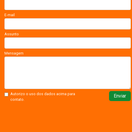
E-mail
Assunto
Mensagem
Autorizo o uso dos dados acima para
Enviar
contato.