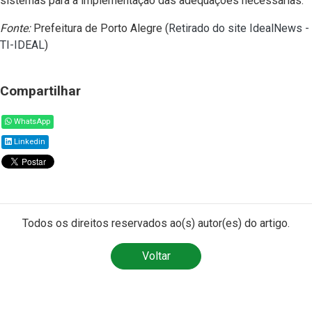
sistemas para a implementação das adequações necessárias.
Fonte:
Prefeitura de Porto Alegre (
Retirado do site IdealNews -
TI-IDEAL
)
Compartilhar
WhatsApp
Linkedin
Todos os direitos reservados ao(s) autor(es) do artigo.
Voltar