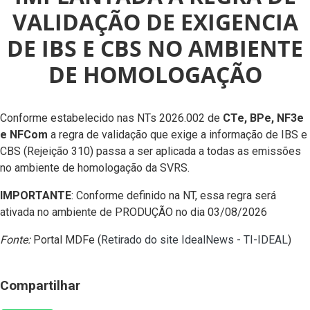
VALIDAÇÃO DE EXIGENCIA
DE IBS E CBS NO AMBIENTE
DE HOMOLOGAÇÃO
Conforme estabelecido nas NTs 2026.002 de
CTe, BPe, NF3e
e NFCom
a regra de validação que exige a informação de IBS e
CBS (Rejeição 310) passa a ser aplicada a todas as emissões
no ambiente de homologação da SVRS.
IMPORTANTE
: Conforme definido na NT, essa regra será
ativada no ambiente de PRODUÇÃO no dia 03/08/2026
Fonte:
Portal MDFe (
Retirado do site IdealNews - TI-IDEAL
)
Compartilhar