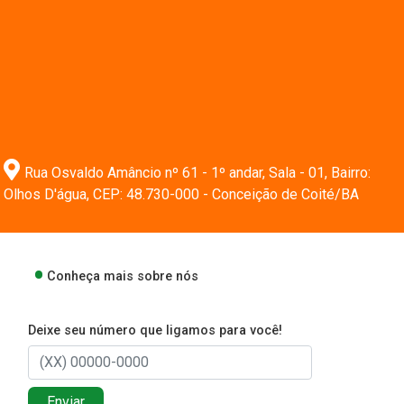
Rua Osvaldo Amâncio nº 61 - 1º andar, Sala - 01, Bairro:
Olhos D'água, CEP: 48.730-000 - Conceição de Coité/BA
Conheça mais sobre nós
Deixe seu número que ligamos para você!
Enviar