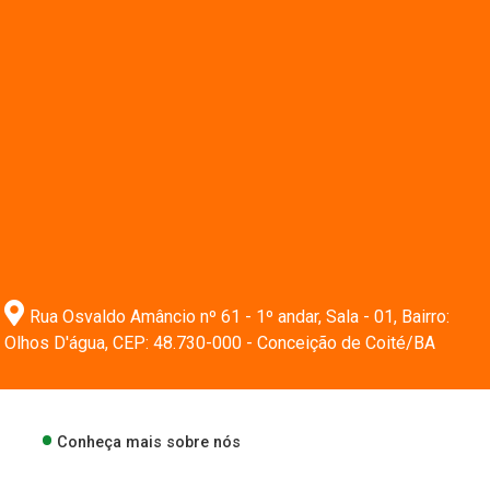
Rua Osvaldo Amâncio nº 61 - 1º andar, Sala - 01, Bairro:
Olhos D'água, CEP: 48.730-000 - Conceição de Coité/BA
Conheça mais sobre nós