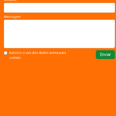
Mensagem
Autorizo o uso dos dados acima para
Enviar
contato.