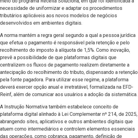
meio do programa Receita Soluciona, em que foi identificada a
necessidade de uniformizar e adaptar os procedimentos
tributários aplicáveis aos novos modelos de negócios
desenvolvidos em ambientes digitais.
A norma mantém a regra geral segundo a qual a pessoa jurídica
que efetua o pagamento é responsável pela retenção e pelo
recolhimento do imposto à alíquota de 1,5%. Como inovação,
prevê a possibilidade de que plataformas digitais que
centralizem os fluxos de pagamento realizem diretamente a
antecipação do recolhimento do tributo, dispensando a retenção
pela fonte pagadora. Para utilizar esse regime, a plataforma
deverá exercer opção anual e irretratável, formalizada na EFD-
Reinf, além de comunicar aos usuários a adoção da sistemática.
A Instrução Normativa também estabelece conceito de
plataforma digital alinhado à Lei Complementar nº 214, de 2025,
abrangendo sites, aplicativos e outros ambientes digitais que
atuem como intermediários e controlem elementos essenciais
das operações, como cobrança, pagamento, definição de