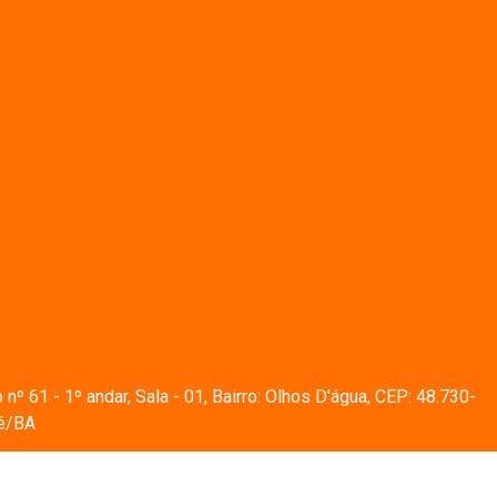
º 61 - 1º andar, Sala - 01, Bairro: Olhos D'água, CEP: 48.730-
té/BA