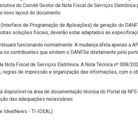
ecutiva do Comitê Gestor da Nota Fiscal de Serviços Eletrônica 
o novo layout do documento.
I (Interface de Programação de Aplicações) de geração do DANFS
tras soluções fiscais, deverão estar adaptados às especificaçõ
inuará funcionando normalmente. A mudança afeta apenas a API 
a os contribuintes que emitem o DANFSe diretamente pelo porta
 Nota Fiscal de Serviços Eletrônica. A Nota Técnica nº 008/20
s, regras de impressão e organização das informações, com o o
tá disponível na área de documentação técnica do Portal da NFS-
ação das adequações necessárias.
te IdealNews - TI-IDEAL
)