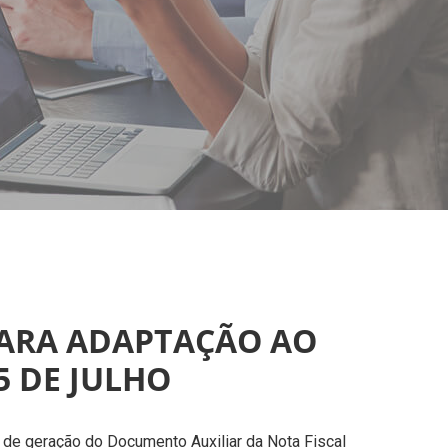
PARA ADAPTAÇÃO AO
 DE JULHO
de geração do Documento Auxiliar da Nota Fiscal