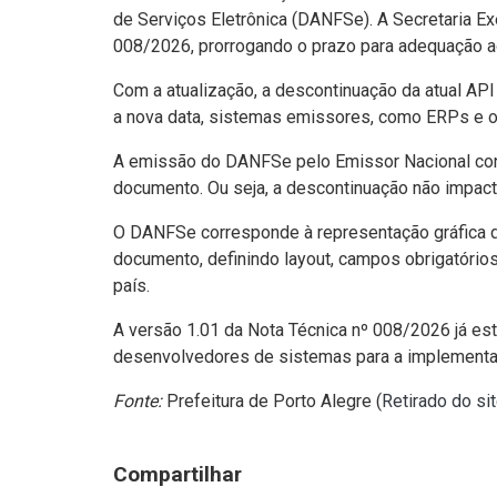
de Serviços Eletrônica (DANFSe). A Secretaria Ex
008/2026, prorrogando o prazo para adequação a
Com a atualização, a descontinuação da atual AP
a nova data, sistemas emissores, como ERPs e ou
A emissão do DANFSe pelo Emissor Nacional cont
documento. Ou seja, a descontinuação não impact
O DANFSe corresponde à representação gráfica da
documento, definindo layout, campos obrigatório
país.
A versão 1.01 da Nota Técnica nº 008/2026 já es
desenvolvedores de sistemas para a implement
Fonte:
Prefeitura de Porto Alegre (
Retirado do si
Compartilhar