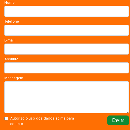
Nome
Telefone
E-mail
Assunto
Mensagem
Autorizo o uso dos dados acima para
Enviar
contato.