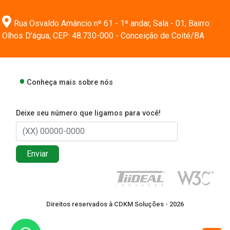
Rua Osvaldo Amâncio nº 61 - 1º andar, Sala - 01, Bairro:
Olhos D'água, CEP: 48.730-000 - Conceição de Coité/BA
Conheça mais sobre nós
Deixe seu número que ligamos para você!
Enviar
Direitos reservados à CDKM Soluções - 2026