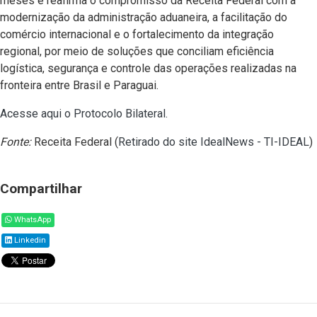
meses e reafirma o compromisso da Receita Federal com a
modernização da administração aduaneira, a facilitação do
comércio internacional e o fortalecimento da integração
regional, por meio de soluções que conciliam eficiência
logística, segurança e controle das operações realizadas na
fronteira entre Brasil e Paraguai.
Acesse aqui o Protocolo Bilateral.
Fonte:
Receita Federal (
Retirado do site IdealNews - TI-IDEAL
)
Compartilhar
WhatsApp
Linkedin