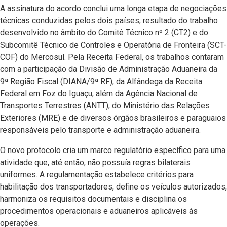
A assinatura do acordo conclui uma longa etapa de negociações
técnicas conduzidas pelos dois países, resultado do trabalho
desenvolvido no âmbito do Comitê Técnico nº 2 (CT2) e do
Subcomitê Técnico de Controles e Operatória de Fronteira (SCT-
COF) do Mercosul. Pela Receita Federal, os trabalhos contaram
com a participação da Divisão de Administração Aduaneira da
9ª Região Fiscal (DIANA/9ª RF), da Alfândega da Receita
Federal em Foz do Iguaçu, além da Agência Nacional de
Transportes Terrestres (ANTT), do Ministério das Relações
Exteriores (MRE) e de diversos órgãos brasileiros e paraguaios
responsáveis pelo transporte e administração aduaneira.
O novo protocolo cria um marco regulatório específico para uma
atividade que, até então, não possuía regras bilaterais
uniformes. A regulamentação estabelece critérios para
habilitação dos transportadores, define os veículos autorizados,
harmoniza os requisitos documentais e disciplina os
procedimentos operacionais e aduaneiros aplicáveis às
operações.