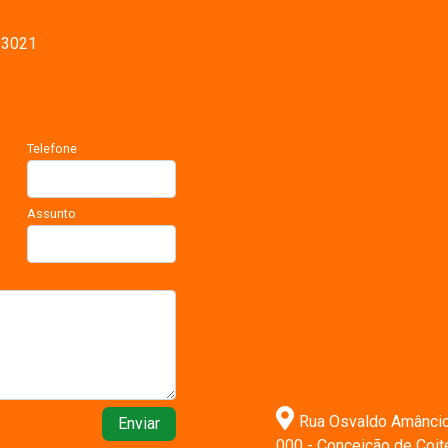
-3021
Telefone
Assunto
Rua Osvaldo Amâncio n
Enviar
000 - Conceição de Coi