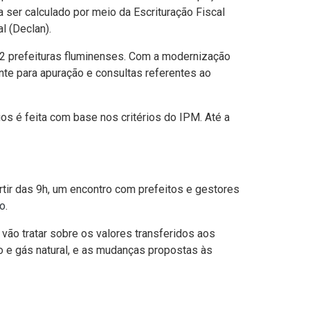
 ser calculado por meio da Escrituração Fiscal
l (Declan).
92 prefeituras fluminenses. Com a modernização
nte para apuração e consultas referentes ao
os é feita com base nos critérios do IPM. Até a
rtir das 9h, um encontro com prefeitos e gestores
io
.
vão tratar sobre os valores transferidos aos
eo e gás natural, e as mudanças propostas às