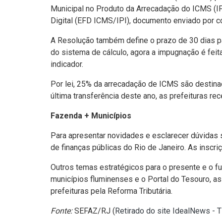
Municipal no Produto da Arrecadação do ICMS (IPM
Digital (EFD ICMS/IPI), documento enviado por co
A Resolução também define o prazo de 30 dias p
do sistema de cálculo, agora a impugnação é feit
indicador.
Por lei, 25% da arrecadação de ICMS são destinad
última transferência deste ano, as prefeituras r
Fazenda + Municípios
Para apresentar novidades e esclarecer dúvidas s
de finanças públicas do Rio de Janeiro. As insc
Outros temas estratégicos para o presente e o fu
municípios fluminenses e o Portal do Tesouro, as
prefeituras pela Reforma Tributária.
Fonte:
SEFAZ/RJ (
Retirado do site IdealNews - 