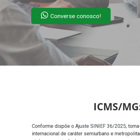
Converse conosco!
ICMS/MG
Conforme dispõe o
Ajuste SINIEF 36/2025
, torn
internacional de caráter semiurbano e metropolit