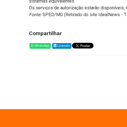
sistemas equivalentes.
Os serviços de autorização estarão disponíveis, 
Fonte:
SPED/MG (
Retirado do site IdealNews - 
Compartilhar
WhatsApp
Linkedin