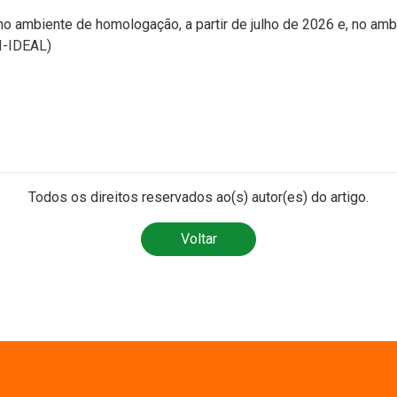
no ambiente de homologação, a partir de julho de 2026 e, no amb
TI-IDEAL
)
Todos os direitos reservados ao(s) autor(es) do artigo.
Voltar