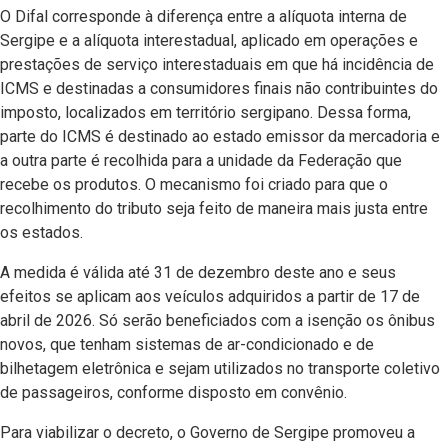
O Difal corresponde à diferença entre a alíquota interna de
Sergipe e a alíquota interestadual, aplicado em operações e
prestações de serviço interestaduais em que há incidência de
ICMS e destinadas a consumidores finais não contribuintes do
imposto, localizados em território sergipano. Dessa forma,
parte do ICMS é destinado ao estado emissor da mercadoria e
a outra parte é recolhida para a unidade da Federação que
recebe os produtos. O mecanismo foi criado para que o
recolhimento do tributo seja feito de maneira mais justa entre
os estados.
A medida é válida até 31 de dezembro deste ano e seus
efeitos se aplicam aos veículos adquiridos a partir de 17 de
abril de 2026. Só serão beneficiados com a isenção os ônibus
novos, que tenham sistemas de ar-condicionado e de
bilhetagem eletrônica e sejam utilizados no transporte coletivo
de passageiros, conforme disposto em convênio.
Para viabilizar o decreto, o Governo de Sergipe promoveu a