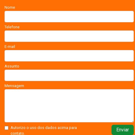
Nome
Telefone
E-mail
Assunto
Mensagem
Autorizo o uso dos dados acima para
Enviar
contato.