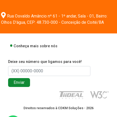
Rua Osvaldo Amâncio nº 61 - 1º andar, Sala - 01, Bairro:
Olhos D'água, CEP: 48.730-000 - Conceição de Coité/BA
Conheça mais sobre nós
Deixe seu número que ligamos para você!
Enviar
Direitos reservados à CDKM Soluções - 2026