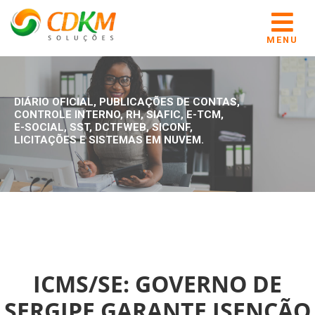
MENU
DIÁRIO OFICIAL, PUBLICAÇÕES DE CONTAS,
CONTROLE INTERNO, RH, SIAFIC, E-TCM,
E-SOCIAL, SST, DCTFWEB, SICONF,
LICITAÇÕES E SISTEMAS EM NUVEM.
ICMS/SE: GOVERNO DE
SERGIPE GARANTE ISENÇÃO