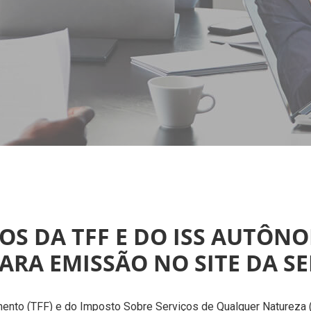
TOS DA TFF E DO ISS AUTÔNO
PARA EMISSÃO NO SITE DA S
ento (TFF) e do Imposto Sobre Serviços de Qualquer Natureza (