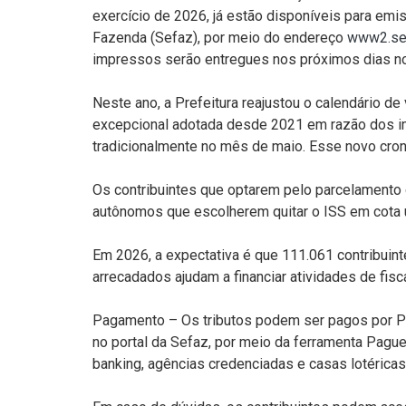
exercício de 2026, já estão disponíveis para em
Fazenda (Sefaz), por meio do endereço
www2.sef
impressos serão entregues nos próximos dias n
Neste ano, a Prefeitura reajustou o calendário de
excepcional adotada desde 2021 em razão dos im
tradicionalmente no mês de maio. Esse novo cronog
Os contribuintes que optarem pelo parcelamento 
autônomos que escolherem quitar o ISS em cota ú
Em 2026, a expectativa é que 111.061 contribui
arrecadados ajudam a financiar atividades de fisc
Pagamento – Os tributos podem ser pagos por PIX
no portal da Sefaz, por meio da ferramenta Pague
banking, agências credenciadas e casas lotéricas