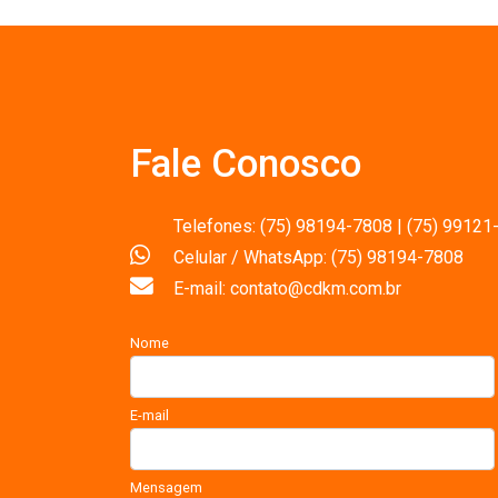
Fale Conosco
Telefones: (75) 98194-7808 | (75) 99121
Celular / WhatsApp: (75) 98194-7808
E-mail: contato@cdkm.com.br
Nome
E-mail
Mensagem