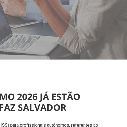
MO 2026 JÁ ESTÃO
EFAZ SALVADOR
ISS) para profissionais autônomos, referentes ao