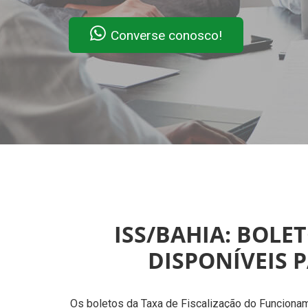
Converse conosco!
ISS/BAHIA: BOLE
DISPONÍVEIS 
Os boletos da Taxa de Fiscalização do Funcionam