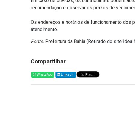
Em caso de dúvidas, os contribuintes podem ace
recomendação é observar os prazos de vencimento 
Os endereços e horários de funcionamento dos 
atendimento
.
Fonte:
Prefeitura da Bahia (
Retirado do site Idea
Compartilhar
WhatsApp
Linkedin