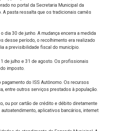
ado no portal da Secretaria Municipal da
o
. A pasta ressalta que os tradicionais carnês
a o dia 30 de junho. A mudança encerra a medida
 desse período, o recolhimento era realizado
 a previsibilidade fiscal do município.
 de julho e 31 de agosto. Os profissionais
 do imposto.
 o pagamento do ISS Autônomo. Os recursos
ca, entre outros serviços prestados à população.
 ou por cartão de crédito e débito diretamente
autoatendimento, aplicativos bancários, internet