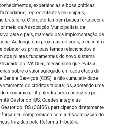
 conhecimentos, experiências e boas práticas
 fazendários, representantes municipais,
o brasileiro. O projeto também busca fortalecer a
por meio da Associação Municipalista de
ivo para o país, marcado pela implementação da
cadas. Ao longo das próximas edições, o encontro
 e debater os principais temas relacionados à
um dos pilares fundamentais do novo sistema
latividade do IVA Dual, mecanismo que evita a
apenas sobre o valor agregado em cada etapa da
 Bens e Serviços (CBS), a não cumulatividade
oveitamento de créditos tributários, adotando uma
idade econômica. A palestra será conduzida por
mitê Gestor do IBS. Guedes integra as
Gestor do IBS (CGIBS), participando diretamente
 reforça seu compromisso com a disseminação do
ças trazidas pela Reforma Tributária,