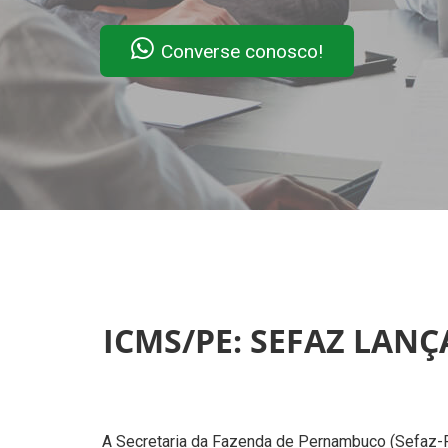
Converse conosco!
ICMS/PE: SEFAZ LAN
A Secretaria da Fazenda de Pernambuco (Sefaz-PE)