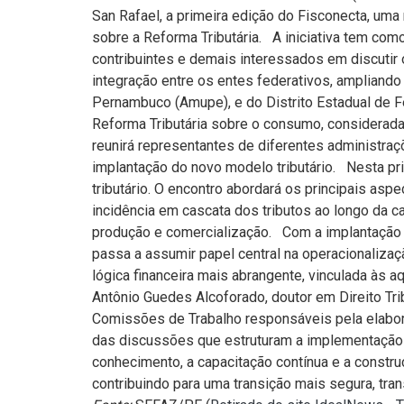
San Rafael, a primeira edição do Fisconecta, uma
sobre a Reforma Tributária. A iniciativa tem com
contribuintes e demais interessados em discutir 
integração entre os entes federativos, ampliand
Pernambuco (Amupe), e do Distrito Estadual de
Reforma Tributária sobre o consumo, considerada
reunirá representantes de diferentes administraçõ
implantação do novo modelo tributário. Nesta pr
tributário. O encontro abordará os principais asp
incidência em cascata dos tributos ao longo da c
produção e comercialização. Com a implantação d
passa a assumir papel central na operacionalizaç
lógica financeira mais abrangente, vinculada às 
Antônio Guedes Alcoforado, doutor em Direito Tr
Comissões de Trabalho responsáveis pela elabor
das discussões que estruturam a implementação
conhecimento, a capacitação contínua e a constr
contribuindo para uma transição mais segura, tra