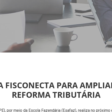
ÇA FISCONECTA PARA AMPLIA
REFORMA TRIBUTÁRIA
, por meio da Escola Fazendária (Esafaz), realiza no próximo di