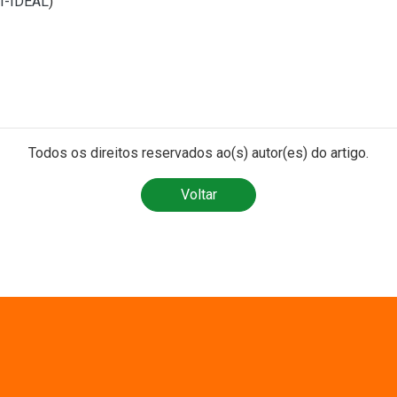
TI-IDEAL
)
Todos os direitos reservados ao(s) autor(es) do artigo.
Voltar