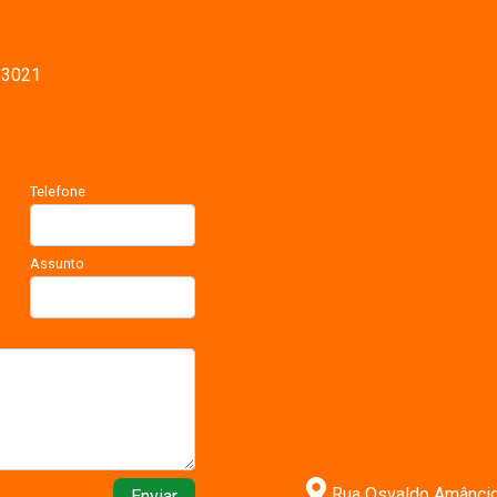
-3021
Telefone
Assunto
Rua Osvaldo Amâncio n
Enviar