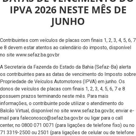
IPVA 2026 NESTE MÊS DE
JUNHO
Contribuintes com veículos de placas com finais 1, 2, 3, 4, 5, 6, 7
e 8 devem estar atentos ao calendário do imposto, disponível
no site www.sefaz.ba.gov.br
A Secretaria da Fazenda do Estado da Bahia (Sefaz-Ba) alerta
os contribuintes para as datas de vencimento do Imposto sobre
Propriedade de Veículos Automotores (IPVA) em junho. Os
donos de veículos de placas com finais 1, 2, 3, 4, 5, 6, 7 e 8
possuem prazos terminando neste mês. Para mais
informações, o contribuinte pode utilizar o atendimento do
Balcão Virtual, disponível no site www.sefaz.ba.gov.br, enviar e-
mail para faleconosco@sefaz.ba.gov.br ou ligar para o call
center, no 0800 071 0071 (para ligações de telefone fixo) ou no
71 3319-2500 ou 2501 (para ligações de celular ou de telefone