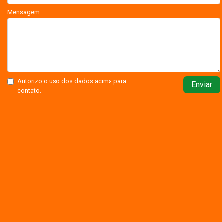
Mensagem
Autorizo o uso dos dados acima para
Enviar
contato.