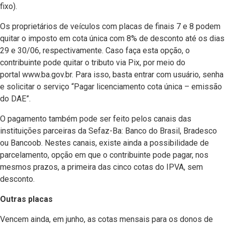
fixo).
Os proprietários de veículos com placas de finais 7 e 8 podem
quitar o imposto em cota única com 8% de desconto até os dias
29 e 30/06, respectivamente. Caso faça esta opção, o
contribuinte pode quitar o tributo via Pix, por meio do
portal www.ba.gov.br. Para isso, basta entrar com usuário, senha
e solicitar o serviço “Pagar licenciamento cota única – emissão
do DAE”.
O pagamento também pode ser feito pelos canais das
instituições parceiras da Sefaz-Ba: Banco do Brasil, Bradesco
ou Bancoob. Nestes canais, existe ainda a possibilidade de
parcelamento, opção em que o contribuinte pode pagar, nos
mesmos prazos, a primeira das cinco cotas do IPVA, sem
desconto.
Outras placas
Vencem ainda, em junho, as cotas mensais para os donos de