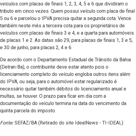
veículos com placas de finais 1, 2, 3, 4, 5 e 6 que dividiram o
tributo em cinco vezes. Quem possui veículo com placa de final
5 ou 6 e parcelou o IPVA precisa quitar a segunda cota. Vence
também neste mês a terceira cota para os proprietários de
veículos com placas de finais 3 e 4, e a quarta para automóveis
de placas 1 e 2. As datas são 29, para placas de finais 1, 3 e 5,
e 30 de junho, para placas 2, 4 e 6.
De acordo com o Departamento Estadual de Trânsito da Bahia
(Detran-Ba), o contribuinte deve estar atento pois o
licenciamento completo do veículo engloba outros itens além
do IPVA, ou seja, para o automóvel estar regularizado é
necessário quitar também débitos do licenciamento anual e
multas, se houver. O prazo para ficar em dia com a
documentação do veículo termina na data do vencimento da
quinta parcela do imposto.
Fonte:
SEFAZ/BA (
Retirado do site IdealNews - TI-IDEAL
)