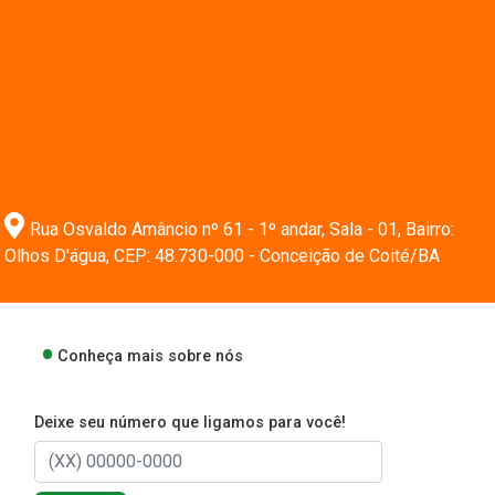
Rua Osvaldo Amâncio nº 61 - 1º andar, Sala - 01, Bairro:
Olhos D'água, CEP: 48.730-000 - Conceição de Coité/BA
Conheça mais sobre nós
Deixe seu número que ligamos para você!