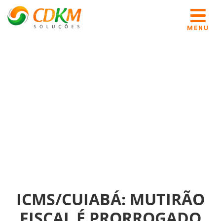
MENU
ICMS/CUIABÁ: MUTIRÃO
FISCAL É PRORROGADO