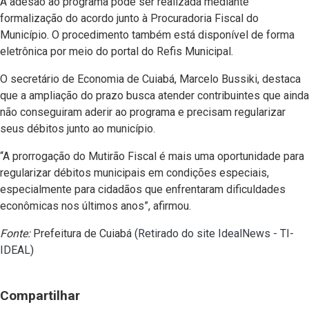
A adesão ao programa pode ser realizada mediante
formalização do acordo junto à Procuradoria Fiscal do
Município. O procedimento também está disponível de forma
eletrônica por meio do portal do Refis Municipal.
O secretário de Economia de Cuiabá, Marcelo Bussiki, destaca
que a ampliação do prazo busca atender contribuintes que ainda
não conseguiram aderir ao programa e precisam regularizar
seus débitos junto ao município.
“A prorrogação do Mutirão Fiscal é mais uma oportunidade para
regularizar débitos municipais em condições especiais,
especialmente para cidadãos que enfrentaram dificuldades
econômicas nos últimos anos”, afirmou.
Fonte:
Prefeitura de Cuiabá (
Retirado do site IdealNews - TI-
IDEAL
)
Compartilhar