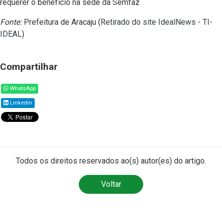
requerer o benefício na sede da Semfaz
Fonte:
Prefeitura de Aracaju (
Retirado do site IdealNews - TI-
IDEAL
)
Compartilhar
WhatsApp
Linkedin
Todos os direitos reservados ao(s) autor(es) do artigo.
Voltar