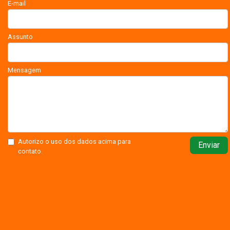
E-mail
Assunto
Mensagem
Autorizo o uso dos dados acima para
Enviar
contato.