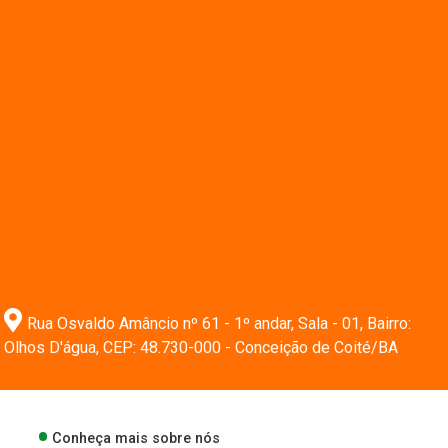
Rua Osvaldo Amâncio nº 61 - 1º andar, Sala - 01, Bairro:
Olhos D'água, CEP: 48.730-000 - Conceição de Coité/BA
Conheça mais sobre nós