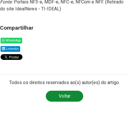
Fonte:
Portais NF3-e, MDF-e, NFC-e, NFCom e NFF. (
Retirado
do site IdealNews - TI-IDEAL
)
Compartilhar
WhatsApp
Linkedin
Todos os direitos reservados ao(s) autor(es) do artigo.
Voltar