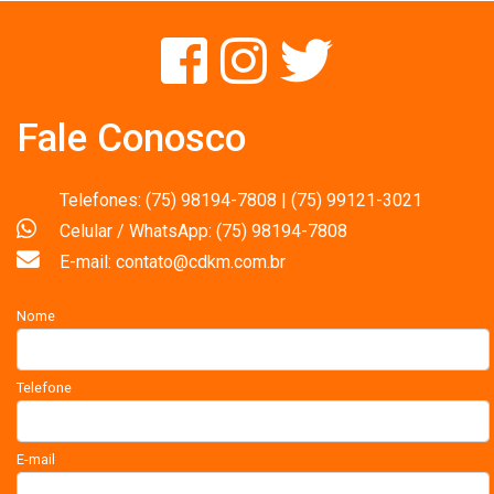
Fale Conosco
Telefones: (75) 98194-7808 | (75) 99121-3021
Celular / WhatsApp: (75) 98194-7808
E-mail: contato@cdkm.com.br
Nome
Telefone
E-mail