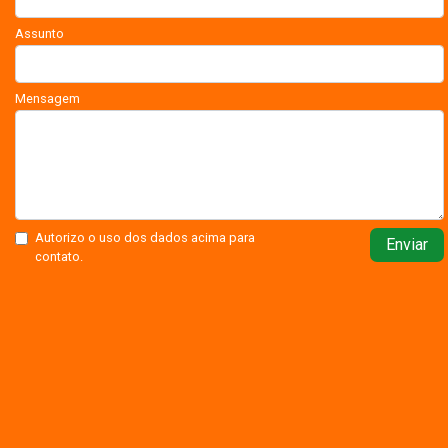
Assunto
Mensagem
Autorizo o uso dos dados acima para
Enviar
contato.