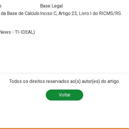
o
Base Legal
da Base de Cálculo
Inciso C, Artigo 23, Livro I do RICMS/RS
lNews - TI-IDEAL
)
Todos os direitos reservados ao(s) autor(es) do artigo.
Voltar