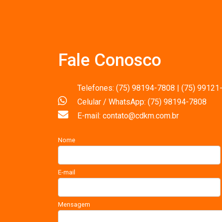
Fale Conosco
Telefones: (75) 98194-7808 | (75) 99121
Celular / WhatsApp: (75) 98194-7808
E-mail: contato@cdkm.com.br
Nome
E-mail
Mensagem