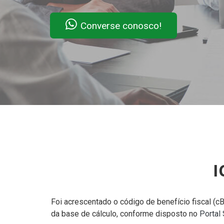
Converse conosco!
I
Foi acrescentado o código de benefício fiscal (c
da base de cálculo, conforme disposto no
Portal