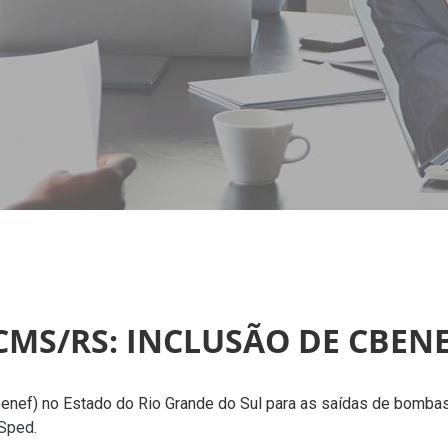
CMS/RS: INCLUSÃO DE CBEN
Benef) no Estado do Rio Grande do Sul para as saídas de bombas
 Sped
.