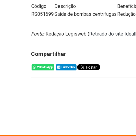
Código
Descrição
Benefíci
RS051699
Saída de bombas centrifugas
Redução 
Fonte:
Redação Legisweb (
Retirado do site Idea
Compartilhar
WhatsApp
Linkedin