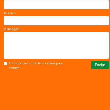
Assunto
Mensagem
Autorizo o uso dos dados acima para
Enviar
contato.