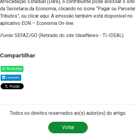
Arrecadação Estadual (Dare), o contribuinte pode acessar o site
da Secretaria da Economia, clicando no ícone “Pagar ou Parcelar
Tributos”, ou clicar aqui. A emissão também está disponível no
aplicativo EON – Economia On-line.
Fonte:
SEFAZ/GO (
Retirado do site IdealNews - TI-IDEAL
)
Compartilhar
WhatsApp
Linkedin
Todos os direitos reservados ao(s) autor(es) do artigo.
Voltar