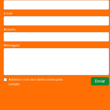
E-mail
Assunto
Mensagem
Autorizo o uso dos dados acima para
Enviar
contato.