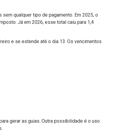
s sem qualquer tipo de pagamento. Em 2025, o
mposto. Já em 2026, esse total caiu para 1,4
eiro e se estende até o dia 13. Os vencimentos
ara gerar as guias. Outra possibilidade é o uso
s.