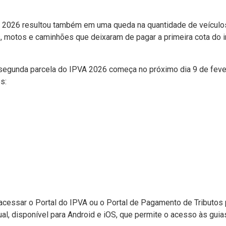
 2026 resultou também em uma queda na quantidade de veículo
, motos e caminhões que deixaram de pagar a primeira cota do i
egunda parcela do IPVA 2026 começa no próximo dia 9 de fever
s:
cessar o Portal do IPVA ou o Portal de Pagamento de Tributos p
al, disponível para Android e iOS, que permite o acesso às guia