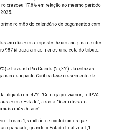
neiro cresceu 17,8% em relação ao mesmo período
 2025.
o primeiro mês do calendário de pagamentos com
ntes em dia com o imposto de um ano para o outro
is 987 já pagaram ao menos uma cota do tributo.
8%) e Fazenda Rio Grande (27,3%). Já entre as
aneiro, enquanto Curitiba teve crescimento de
da alíquota em 47%. “Como já prevíamos, o IPVA
ões com o Estado”, aponta. “Além disso, o
rimeiro mês do ano”.
iro. Foram 1,5 milhão de contribuintes que
 ano passado, quando o Estado totalizou 1,1