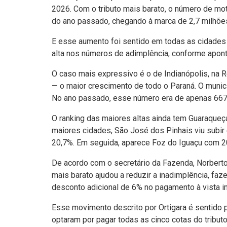
2026. Com o tributo mais barato, o número de mo
do ano passado, chegando à marca de 2,7 milhões
E esse aumento foi sentido em todas as cidades
alta nos números de adimplência, conforme apont
O caso mais expressivo é o de Indianópolis, na R
— o maior crescimento de todo o Paraná. O municí
No ano passado, esse número era de apenas 667
O ranking das maiores altas ainda tem Guaraqueça
maiores cidades, São José dos Pinhais viu subir 
20,7%. Em seguida, aparece Foz do Iguaçu com 2
De acordo com o secretário da Fazenda, Norberto
mais barato ajudou a reduzir a inadimplência, fa
desconto adicional de 6% no pagamento à vista i
Esse movimento descrito por Ortigara é sentido p
optaram por pagar todas as cinco cotas do tribut