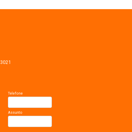
-3021
Telefone
Assunto