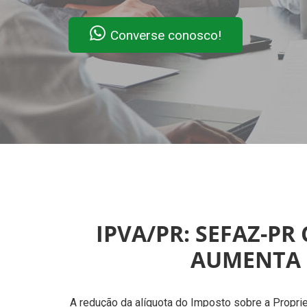
Converse conosco!
IPVA/PR: SEFAZ-PR
AUMENTA 
A redução da alíquota do Imposto sobre a Propri