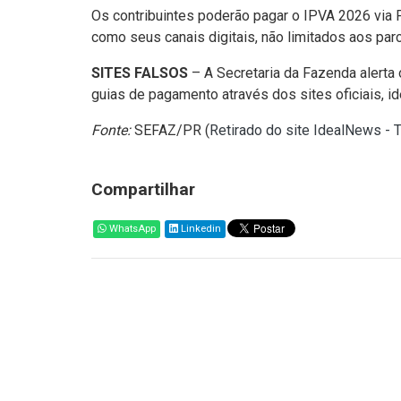
Os contribuintes poderão pagar o IPVA 2026 via PI
como seus canais digitais, não limitados aos par
SITES FALSOS
– A Secretaria da Fazenda alerta
guias de pagamento através dos sites oficiais, id
Fonte:
SEFAZ/PR (
Retirado do site IdealNews - 
Compartilhar
WhatsApp
Linkedin