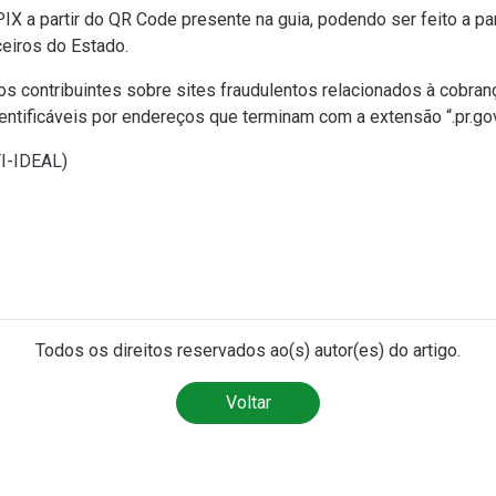
X a partir do QR Code presente na guia, podendo ser feito a par
ceiros do Estado.
 os contribuintes sobre sites fraudulentos relacionados à cobr
entificáveis por endereços que terminam com a extensão “.pr.gov.b
TI-IDEAL
)
Todos os direitos reservados ao(s) autor(es) do artigo.
Voltar