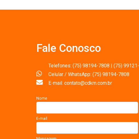
Fale Conosco
Telefones: (75) 98194-7808 | (75) 99121
Celular / WhatsApp: (75) 98194-7808
E-mail: contato@cdkm.com.br
Nome
E-mail
Mensagem