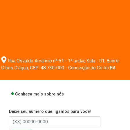
Rua Osvaldo Amâncio nº 61 - 1º andar, Sala - 01, Bairro:
Olhos D'água, CEP: 48.730-000 - Conceição de Coité/BA
Conheça mais sobre nós
Deixe seu número que ligamos para você!