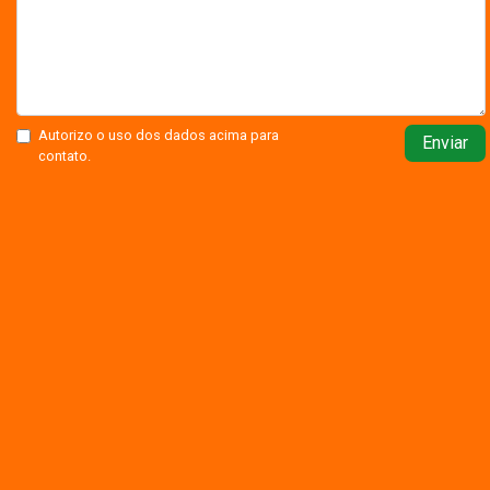
Autorizo o uso dos dados acima para
Enviar
contato.