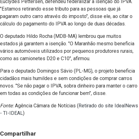
Euclydes Pettersen, defendeu federalizar a isenção do IPVA.
"Estamos retirando esse tributo para as pessoas que já
pagaram outro carro através do imposto", disse ele, ao citar o
cálculo do pagamento do IPVA ao longo de duas décadas.
O deputado Hildo Rocha (MDB-MA) lembrou que muitos
estados já garantem a isenção. "O Maranhão mesmo beneficia
vários automóveis utilizados por pequenos produtores rurais,
como as camionetes D20 e C10", afirmou.
Para o deputado Domingos Sávio (PL-MG), o projeto beneficia
cidadãos mais humildes e sem condições de comprar carros
novos. "Se não pagar o IPVA, sobra dinheiro para manter o carro
em todas as condições de funcionar bem", disse.
Fonte:
Agência Câmara de Notícias (
Retirado do site IdealNews
- TI-IDEAL
)
Compartilhar