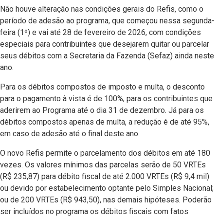
Não houve alteração nas condições gerais do Refis, como o
período de adesão ao programa, que começou nessa segunda-
feira (1º) e vai até 28 de fevereiro de 2026, com condições
especiais para contribuintes que desejarem quitar ou parcelar
seus débitos com a Secretaria da Fazenda (Sefaz) ainda neste
ano.
Para os débitos compostos de imposto e multa, o desconto
para o pagamento à vista é de 100%, para os contribuintes que
aderirem ao Programa até o dia 31 de dezembro. Já para os
débitos compostos apenas de multa, a redução é de até 95%,
em caso de adesão até o final deste ano.
O novo Refis permite o parcelamento dos débitos em até 180
vezes. Os valores mínimos das parcelas serão de 50 VRTEs
(R$ 235,87) para débito fiscal de até 2.000 VRTEs (R$ 9,4 mil)
ou devido por estabelecimento optante pelo Simples Nacional;
ou de 200 VRTEs (R$ 943,50), nas demais hipóteses. Poderão
ser incluídos no programa os débitos fiscais com fatos