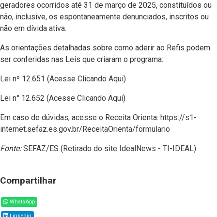
geradores ocorridos até 31 de março de 2025, constituídos ou
não, inclusive, os espontaneamente denunciados, inscritos ou
não em dívida ativa.
As orientações detalhadas sobre como aderir ao Refis podem
ser conferidas nas Leis que criaram o programa:
Lei nº 12.651 (
Acesse Clicando Aqui
)
Lei n° 12.652 (
Acesse Clicando Aqui
)
Em caso de dúvidas, acesse o Receita Orienta:
https://s1-
internet.sefaz.es.gov.br/ReceitaOrienta/formulario
Fonte:
SEFAZ/ES (
Retirado do site IdealNews - TI-IDEAL
)
Compartilhar
WhatsApp
Linkedin