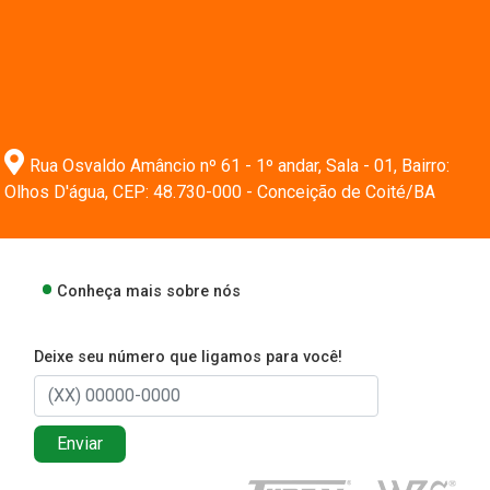
Rua Osvaldo Amâncio nº 61 - 1º andar, Sala - 01, Bairro:
Olhos D'água, CEP: 48.730-000 - Conceição de Coité/BA
Conheça mais sobre nós
Deixe seu número que ligamos para você!
Enviar