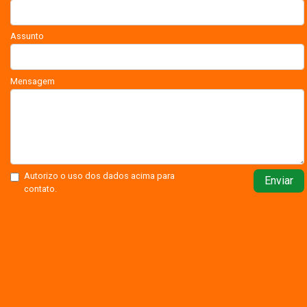
Assunto
Mensagem
Autorizo o uso dos dados acima para
Enviar
contato.