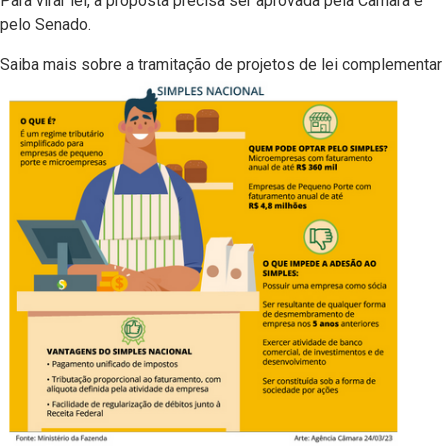
Para virar lei, a proposta precisa ser aprovada pela Câmara e
pelo Senado.
Saiba mais sobre a tramitação de projetos de lei complementar