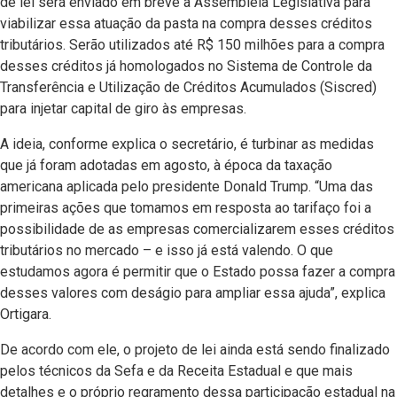
de lei será enviado em breve à Assembleia Legislativa para
viabilizar essa atuação da pasta na compra desses créditos
tributários. Serão utilizados até R$ 150 milhões para a compra
desses créditos já homologados no Sistema de Controle da
Transferência e Utilização de Créditos Acumulados (Siscred)
para injetar capital de giro às empresas.
A ideia, conforme explica o secretário, é turbinar as medidas
que já foram adotadas em agosto, à época da taxação
americana aplicada pelo presidente Donald Trump. “Uma das
primeiras ações que tomamos em resposta ao tarifaço foi a
possibilidade de as empresas comercializarem esses créditos
tributários no mercado – e isso já está valendo. O que
estudamos agora é permitir que o Estado possa fazer a compra
desses valores com deságio para ampliar essa ajuda”, explica
Ortigara.
De acordo com ele, o projeto de lei ainda está sendo finalizado
pelos técnicos da Sefa e da Receita Estadual e que mais
detalhes e o próprio regramento dessa participação estadual na