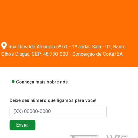
Rua Osvaldo Amâncio nº 61 - 1º andar, Sala - 01, Bairro:
Olhos D'água, CEP: 48.730-000 - Conceição de Coité/BA
Conheça mais sobre nós
Deixe seu número que ligamos para você!
Enviar