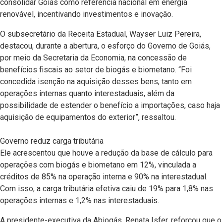
consolidar Goiás como referência nacional em energia
renovável, incentivando investimentos e inovação.
O subsecretário da Receita Estadual, Wayser Luiz Pereira,
destacou, durante a abertura, o esforço do Governo de Goiás,
por meio da Secretaria da Economia, na concessão de
benefícios fiscais ao setor de biogás e biometano. “Foi
concedida isenção na aquisição desses bens, tanto em
operações internas quanto interestaduais, além da
possibilidade de estender o benefício a importações, caso haja
aquisição de equipamentos do exterior”, ressaltou.
Governo reduz carga tributária
Ele acrescentou que houve a redução da base de cálculo para
operações com biogás e biometano em 12%, vinculada a
créditos de 85% na operação interna e 90% na interestadual.
Com isso, a carga tributária efetiva caiu de 19% para 1,8% nas
operações internas e 1,2% nas interestaduais.
A presidente-executiva da Abiogás, Renata Isfer, reforçou que o