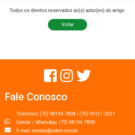
Todos os direitos reservados ao(s) autor(es) do artigo.
Voltar
Fale Conosco
Telefones: (75) 98194-7808 | (75) 99121-3021
Celular / WhatsApp: (75) 98194-7808
E-mail: contato@cdkm.com.br