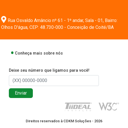
Rua Osvaldo Amâncio nº 61 - 1º andar, Sala - 01, Bairro:
Olhos D'água, CEP: 48.730-000 - Conceição de Coité/BA
Conheça mais sobre nós
Deixe seu número que ligamos para você!
Enviar
Direitos reservados à CDKM Soluções - 2026