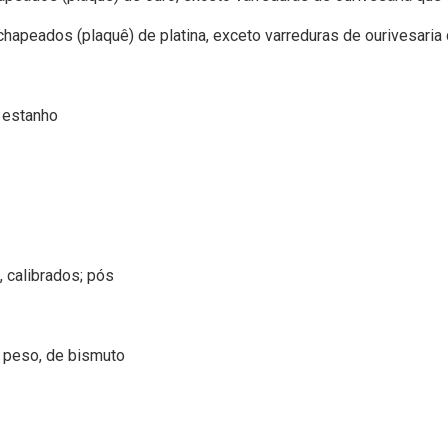
chapeados (plaquê) de platina, exceto varreduras de ourivesari
 estanho
, calibrados; pós
 peso, de bismuto