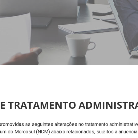
E TRATAMENTO ADMINISTRA
romovidas as seguintes alterações no tratamento administrativ
m do Mercosul (NCM) abaixo relacionados, sujeitos à anuência 