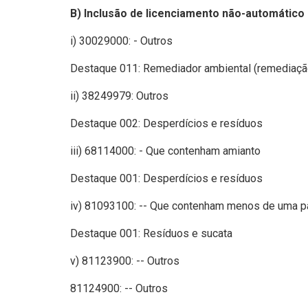
B) Inclusão de licenciamento não-automático
i) 30029000: - Outros
Destaque 011: Remediador ambiental (remediaç
ii) 38249979: Outros
Destaque 002: Desperdícios e resíduos
iii) 68114000: - Que contenham amianto
Destaque 001: Desperdícios e resíduos
iv) 81093100: -- Que contenham menos de uma par
Destaque 001: Resíduos e sucata
v) 81123900: -- Outros
81124900: -- Outros