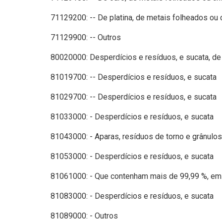
71129200: -- De platina, de metais folheados ou 
71129900: -- Outros
80020000: Desperdícios e resíduos, e sucata, de
81019700: -- Desperdícios e resíduos, e sucata
81029700: -- Desperdícios e resíduos, e sucata
81033000: - Desperdícios e resíduos, e sucata
81043000: - Aparas, resíduos de torno e grânulos
81053000: - Desperdícios e resíduos, e sucata
81061000: - Que contenham mais de 99,99 %, em
81083000: - Desperdícios e resíduos, e sucata
81089000: - Outros