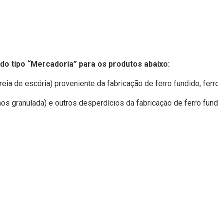
do tipo “Mercadoria” para os produtos abaixo:
reia de escória) proveniente da fabricação de ferro fundido, ferr
os granulada) e outros desperdícios da fabricação de ferro fundi