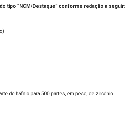
 do tipo “NCM/Destaque” conforme redação a seguir:
ão)
te de háfnio para 500 partes, em peso, de zircônio