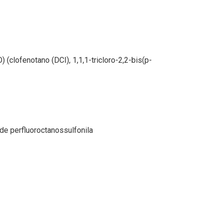
 (clofenotano (DCI), 1,1,1-tricloro-2,2-bis(p-
de perfluoroctanossulfonila