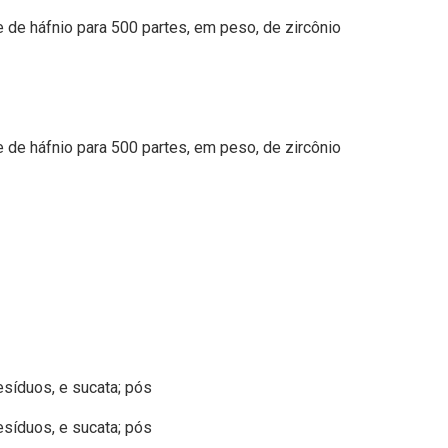
de háfnio para 500 partes, em peso, de zircônio
de háfnio para 500 partes, em peso, de zircônio
esíduos, e sucata; pós
esíduos, e sucata; pós