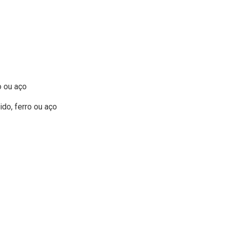
o ou aço
do, ferro ou aço