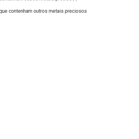
a que contenham outros metais preciosos