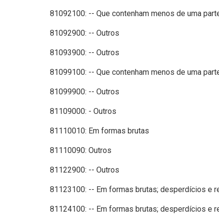
81092100: -- Que contenham menos de uma parte 
81092900: -- Outros
81093900: -- Outros
81099100: -- Que contenham menos de uma parte 
81099900: -- Outros
81109000: - Outros
81110010: Em formas brutas
81110090: Outros
81122900: -- Outros
81123100: -- Em formas brutas; desperdícios e r
81124100: -- Em formas brutas; desperdícios e r