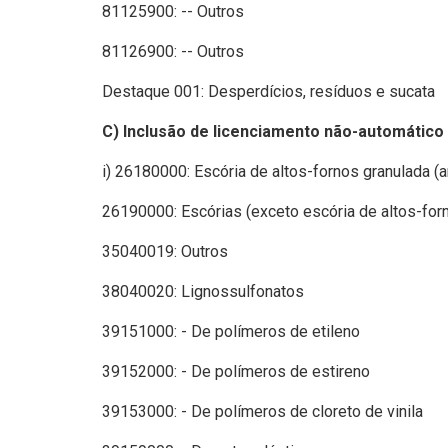
81125900: -- Outros
81126900: -- Outros
Destaque 001: Desperdícios, resíduos e sucata
C) Inclusão de licenciamento não-automático 
i) 26180000: Escória de altos-fornos granulada (a
26190000: Escórias (exceto escória de altos-forn
35040019: Outros
38040020: Lignossulfonatos
39151000: - De polímeros de etileno
39152000: - De polímeros de estireno
39153000: - De polímeros de cloreto de vinila